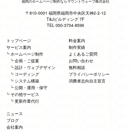
福岡のホームページ制作ならマウントウェーブ株式会社
〒810-0001 福岡県福岡市中央区天神2-2-12
T&Jビルディング 7F
TEL 050-3704-8596
トップページ
料金案内
サービス案内
制作実績
ホームページ制作
よくあるご質問
企画・ご提案
お問い合わせ
設計・ウェブデザイン
無料相談
コーディング
プライバシーポリシー
システム構築
消費者志向自主宣言
公開・運用・保守
その他サービス
更新作業代行
ニュース
ブログ
会社案内