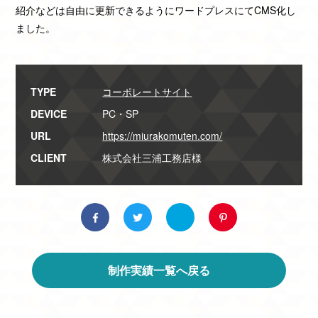
紹介などは自由に更新できるようにワードプレスにてCMS化し
ました。
TYPE
コーポレートサイト
DEVICE
PC・SP
URL
https://miurakomuten.com/
CLIENT
株式会社三浦工務店様
制作実績一覧へ戻る