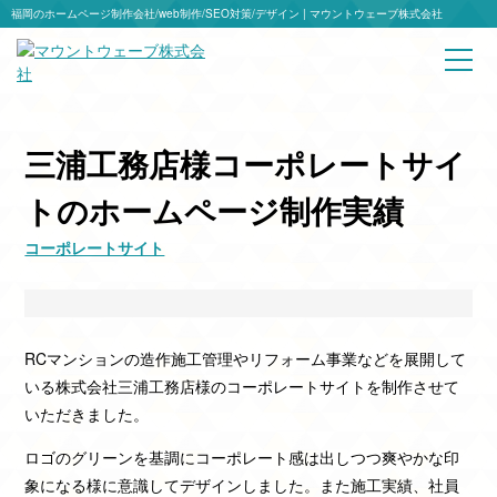
福岡のホームページ制作会社/web制作/SEO対策/デザイン | マウントウェーブ株式会社
三浦工務店様コーポレートサイ
トのホームページ制作実績
コーポレートサイト
RCマンションの造作施工管理やリフォーム事業などを展開して
いる株式会社三浦工務店様のコーポレートサイトを制作させて
いただきました。
ロゴのグリーンを基調にコーポレート感は出しつつ爽やかな印
象になる様に意識してデザインしました。また施工実績、社員