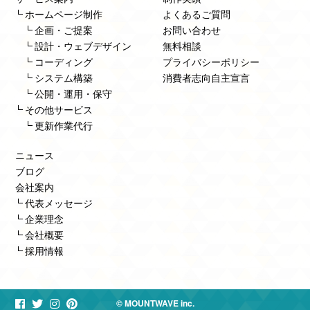
ホームページ制作
よくあるご質問
企画・ご提案
お問い合わせ
設計・ウェブデザイン
無料相談
コーディング
プライバシーポリシー
システム構築
消費者志向自主宣言
公開・運用・保守
その他サービス
更新作業代行
ニュース
ブログ
会社案内
代表メッセージ
企業理念
会社概要
採用情報
© MOUNTWAVE inc.