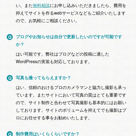
い。
また
無料相談
にお申し込みいただきましたら、費用を
抑えてサイトを作るwebサービスなどもご紹介いたします
ので、お気軽にご相談ください。
ブログやお知らせは自分で更新したいのですが可能です
か？
はい可能です。弊社はブログなどの投稿に適した
WordPressの実装も対応しております。
写真も撮ってもらえますか？
はい、信頼のおけるプロのカメラマンと協力し撮影も承っ
ています。
またサイトにおいて写真の質はとても重要です
ので、サイト制作と合わせて写真撮影も基本的にはお願い
しております。
サイトのボリュームを抑えてでも撮影はプ
ロにお任せする事をお勧めいたします。
制作費用はいくらくらいですか？