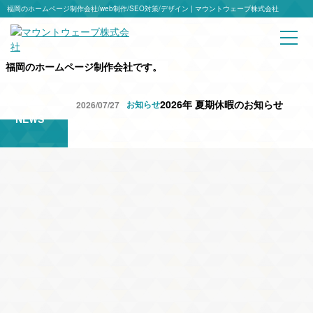
福岡のホームページ制作会社/web制作/SEO対策/デザイン | マウントウェーブ株式会社
マウントウェーブ株式会社は
ホームページをひとつひとつ丁寧に制作する
福岡のホームページ制作会社です。
2026年 夏期休暇のお知らせ
お知らせ
2026/07/27
202
NEWS