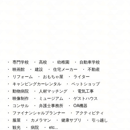
専門学校
高校
幼稚園
自動車学校
映画館
建設
住宅メーカー
不動産
リフォーム
おもちゃ屋
ライター
キャンピングカーレンタル
ペットショップ
動物病院
人材マッチング
電気工事
映像制作
ミュージアム
ゲストハウス
コンサル
弁護士事務所
OA機器
ファイナンシャルプランナー
アクティビティ
服屋
カメラマン
健康サプリ
引っ越し
観光
病院
etc...