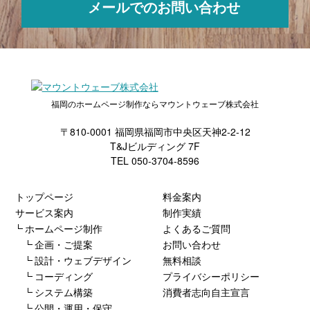
メールでのお問い合わせ
福岡のホームページ制作ならマウントウェーブ株式会社
〒810-0001 福岡県福岡市中央区天神2-2-12
T&Jビルディング 7F
TEL 050-3704-8596
トップページ
料金案内
サービス案内
制作実績
ホームページ制作
よくあるご質問
企画・ご提案
お問い合わせ
設計・ウェブデザイン
無料相談
コーディング
プライバシーポリシー
システム構築
消費者志向自主宣言
公開・運用・保守