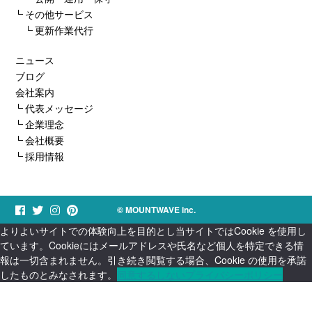
その他サービス
更新作業代行
ニュース
ブログ
会社案内
代表メッセージ
企業理念
会社概要
採用情報
© MOUNTWAVE inc.
よりよいサイトでの体験向上を目的とし当サイトではCookie を使用し
ています。Cookieにはメールアドレスや氏名など個人を特定できる情
報は一切含まれません。引き続き閲覧する場合、Cookie の使用を承諾
したものとみなされます。
同意する
しない
プライバシーポリシー