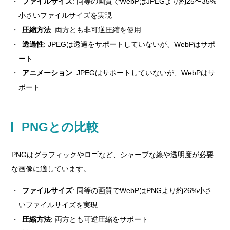
ファイルサイズ
: 同等の画質でWebPはJPEGより約25〜35%
小さいファイルサイズを実現
圧縮方法
: 両方とも非可逆圧縮を使用
透過性
: JPEGは透過をサポートしていないが、WebPはサポ
ート
アニメーション
: JPEGはサポートしていないが、WebPはサ
ポート
PNGとの比較
PNGはグラフィックやロゴなど、シャープな線や透明度が必要
な画像に適しています。
ファイルサイズ
: 同等の画質でWebPはPNGより約26%小さ
いファイルサイズを実現
圧縮方法
: 両方とも可逆圧縮をサポート