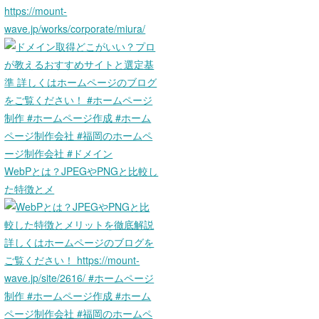
WebPとは？JPEGやPNGと比較し
た特徴とメ