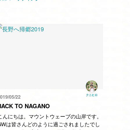
法は様々です。 ここでは代表的なものをそ
れぞれのメリ…
クニヒロ
019/05/22
BACK TO NAGANO
こんにちは。マウントウェーブの山岸です。
GWは皆さんどのように過ごされましたでし