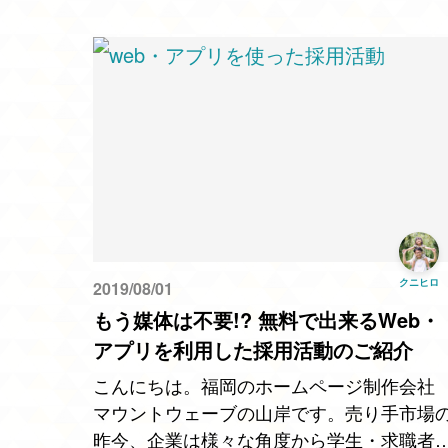
です。 チームラボ か…
クニヒロ
2019/08/01
もう媒体は不要!? 無料で出来るWeb・
アプリを利用した採用活動のご紹介
こんにちは。福岡のホームページ制作会社
マウントウェーブの山岸です。売り手市場
昨今、企業は様々な角度から学生・求職者