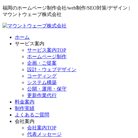
福岡のホームページ制作会社/web制作/SEO対策/デザイン |
マウントウェーブ株式会社
ホーム
サービス案内
サービス案内TOP
ホームページ制作
企画・ご提案
設計・ウェブデザイン
コーディング
システム構築
公開・運用・保守
更新作業代行
料金案内
制作実績
よくあるご質問
会社案内
会社案内TOP
代表メッセージ