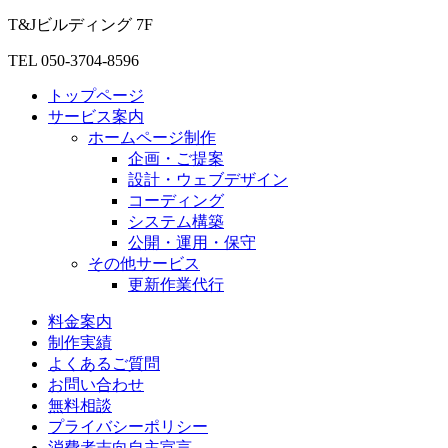
T&Jビルディング 7F
TEL 050-3704-8596
トップページ
サービス案内
ホームページ制作
企画・ご提案
設計・ウェブデザイン
コーディング
システム構築
公開・運用・保守
その他サービス
更新作業代行
料金案内
制作実績
よくあるご質問
お問い合わせ
無料相談
プライバシーポリシー
消費者志向自主宣言