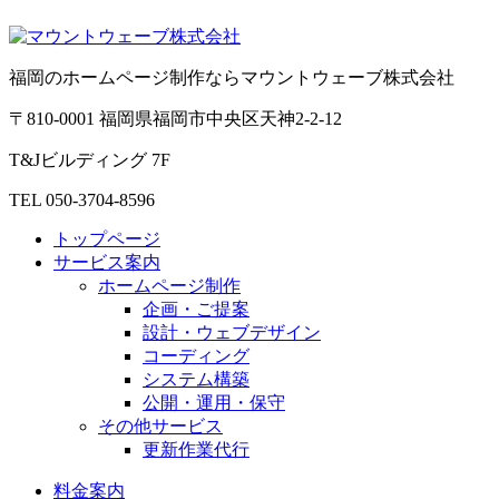
福岡のホームページ制作ならマウントウェーブ株式会社
〒810-0001 福岡県福岡市中央区天神2-2-12
T&Jビルディング 7F
TEL 050-3704-8596
トップページ
サービス案内
ホームページ制作
企画・ご提案
設計・ウェブデザイン
コーディング
システム構築
公開・運用・保守
その他サービス
更新作業代行
料金案内