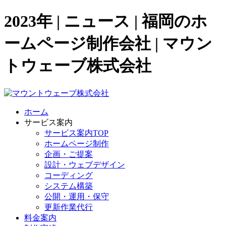
2023年 | ニュース | 福岡のホ
ームページ制作会社 | マウン
トウェーブ株式会社
ホーム
サービス案内
サービス案内TOP
ホームページ制作
企画・ご提案
設計・ウェブデザイン
コーディング
システム構築
公開・運用・保守
更新作業代行
料金案内