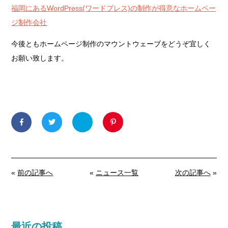
福岡にあるWordPress(ワードプレス)の制作が得意なホームペー
ジ制作会社
今後ともホームページ制作のマウントウェーブをどうぞ宜しく
お願い致します。
«
前の記事へ
«
ニュース一覧
次の記事へ
»
最近の投稿