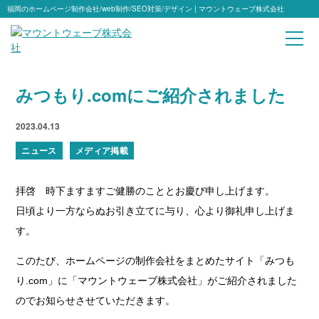
福岡のホームページ制作会社/web制作/SEO対策/デザイン | マウントウェーブ株式会社
みつもり.comにご紹介されました
2023.04.13
ニュース
メディア掲載
拝啓 時下ますますご健勝のこととお慶び申し上げます。
日頃より一方ならぬお引き立てに与り、心より御礼申し上げま
す。
このたび、ホームページの制作会社をまとめたサイト「みつも
り.com」に「マウントウェーブ株式会社」がご紹介されました
のでお知らせさせていただきます。