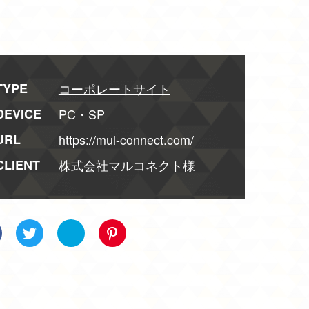
TYPE
コーポレートサイト
DEVICE
PC・SP
URL
https://mul-connect.com/
CLIENT
株式会社マルコネクト様