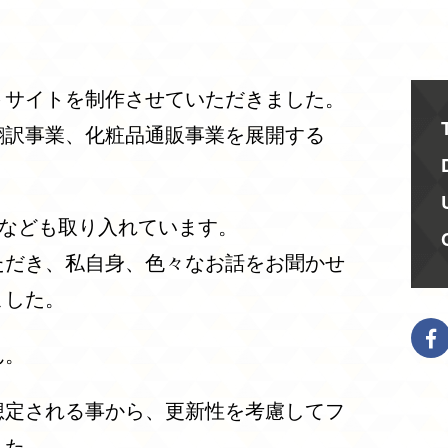
トサイトを制作させていただきました。
翻訳事業、化粧品通販事業を展開する
ルなども取り入れています。
ただき、私自身、色々なお話をお聞かせ
ました。
ん。
想定される事から、更新性を考慮してフ
した。