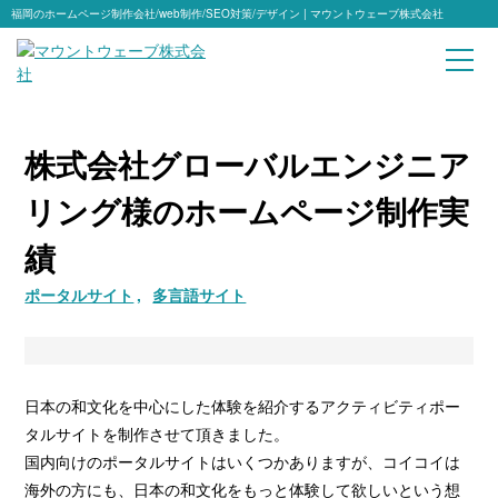
福岡のホームページ制作会社/web制作/SEO対策/デザイン | マウントウェーブ株式会社
株式会社グローバルエンジニア
リング様のホームページ制作実
績
ポータルサイト
多言語サイト
日本の和文化を中心にした体験を紹介するアクティビティポー
タルサイトを制作させて頂きました。
国内向けのポータルサイトはいくつかありますが、コイコイは
海外の方にも、日本の和文化をもっと体験して欲しいという想