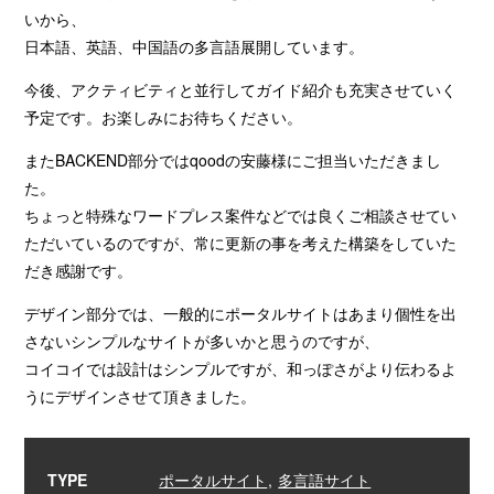
いから、
日本語、英語、中国語の多言語展開しています。
今後、アクティビティと並行してガイド紹介も充実させていく
予定です。お楽しみにお待ちください。
またBACKEND部分ではqoodの安藤様にご担当いただきまし
た。
ちょっと特殊なワードプレス案件などでは良くご相談させてい
ただいているのですが、常に更新の事を考えた構築をしていた
だき感謝です。
デザイン部分では、一般的にポータルサイトはあまり個性を出
さないシンプルなサイトが多いかと思うのですが、
コイコイでは設計はシンプルですが、和っぽさがより伝わるよ
うにデザインさせて頂きました。
TYPE
ポータルサイト
多言語サイト