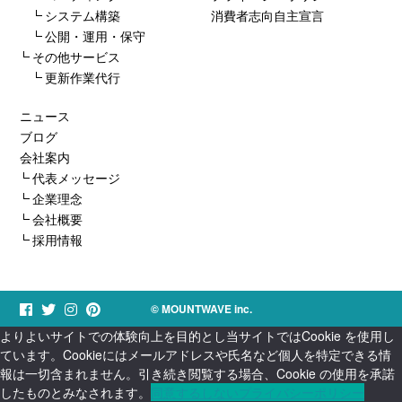
システム構築
消費者志向自主宣言
公開・運用・保守
その他サービス
更新作業代行
ニュース
ブログ
会社案内
代表メッセージ
企業理念
会社概要
採用情報
© MOUNTWAVE inc.
よりよいサイトでの体験向上を目的とし当サイトではCookie を使用し
ています。Cookieにはメールアドレスや氏名など個人を特定できる情
報は一切含まれません。引き続き閲覧する場合、Cookie の使用を承諾
したものとみなされます。
同意する
しない
プライバシーポリシー