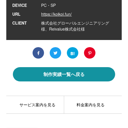
DEVICE
PC・SP
URL
https://koikoi.fun/
CLIENT
株式会社グローバルエンジニアリング
様、Reivalue株式会社様
制作実績一覧へ戻る
サービス案内を見る
料金案内を見る