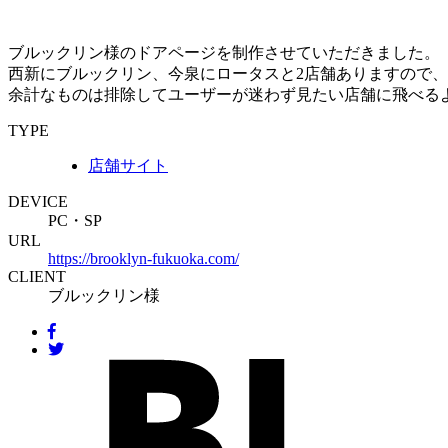
ブルックリン様のドアページを制作させていただきました。
西新にブルックリン、今泉にロータスと2店舗ありますので、
余計なものは排除してユーザーが迷わず見たい店舗に飛べる
TYPE
店舗サイト
DEVICE
PC・SP
URL
https://brooklyn-fukuoka.com/
CLIENT
ブルックリン様