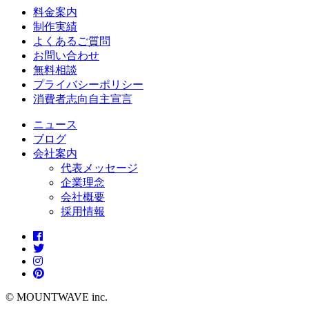
料金案内
制作実績
よくあるご質問
お問い合わせ
無料相談
プライバシーポリシー
消費者志向自主宣言
ニュース
ブログ
会社案内
代表メッセージ
企業理念
会社概要
採用情報
© MOUNTWAVE inc.