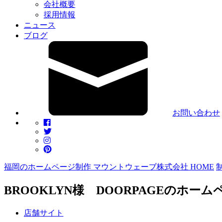
会社概要
採用情報
ニュース
ブログ
お問い合わせ
福岡のホームページ制作 マウントウェーブ株式会社 HOME
BROOKLYN様 DOORPAGEのホー
店舗サイト