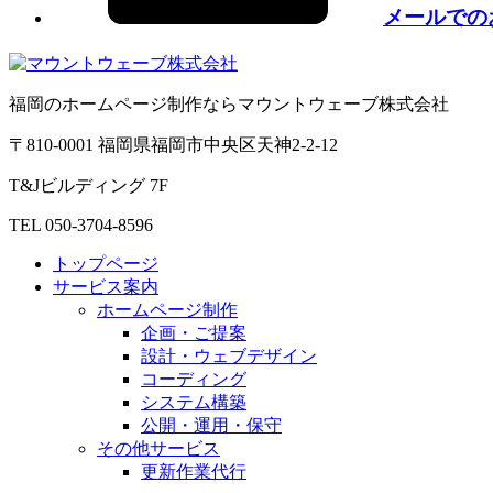
メールでの
福岡のホームページ制作ならマウントウェーブ株式会社
〒810-0001 福岡県福岡市中央区天神2-2-12
T&Jビルディング 7F
TEL 050-3704-8596
トップページ
サービス案内
ホームページ制作
企画・ご提案
設計・ウェブデザイン
コーディング
システム構築
公開・運用・保守
その他サービス
更新作業代行