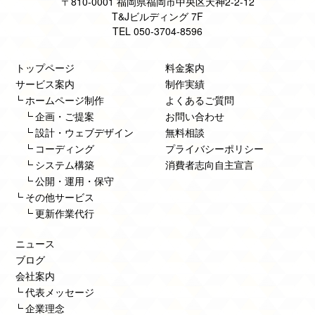
〒810-0001 福岡県福岡市中央区天神2-2-12
T&Jビルディング 7F
TEL 050-3704-8596
トップページ
料金案内
サービス案内
制作実績
ホームページ制作
よくあるご質問
企画・ご提案
お問い合わせ
設計・ウェブデザイン
無料相談
コーディング
プライバシーポリシー
システム構築
消費者志向自主宣言
公開・運用・保守
その他サービス
更新作業代行
ニュース
ブログ
会社案内
代表メッセージ
企業理念