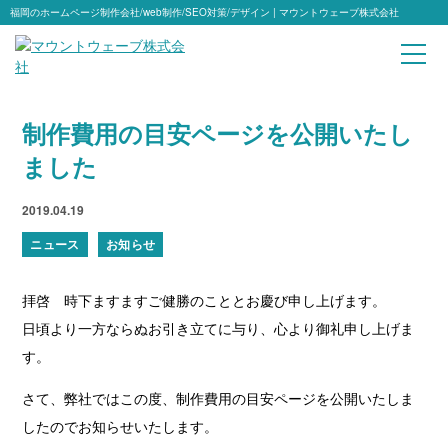
福岡のホームページ制作会社/web制作/SEO対策/デザイン | マウントウェーブ株式会社
制作費用の目安ページを公開いたし
ました
2019.04.19
ニュース
お知らせ
拝啓 時下ますますご健勝のこととお慶び申し上げます。
日頃より一方ならぬお引き立てに与り、心より御礼申し上げま
す。
さて、弊社ではこの度、制作費用の目安ページを公開いたしま
したのでお知らせいたします。