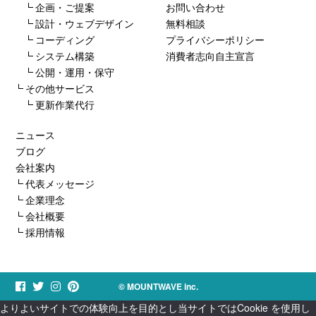
企画・ご提案
お問い合わせ
設計・ウェブデザイン
無料相談
コーディング
プライバシーポリシー
システム構築
消費者志向自主宣言
公開・運用・保守
その他サービス
更新作業代行
ニュース
ブログ
会社案内
代表メッセージ
企業理念
会社概要
採用情報
© MOUNTWAVE inc.
よりよいサイトでの体験向上を目的とし当サイトではCookie を使用し