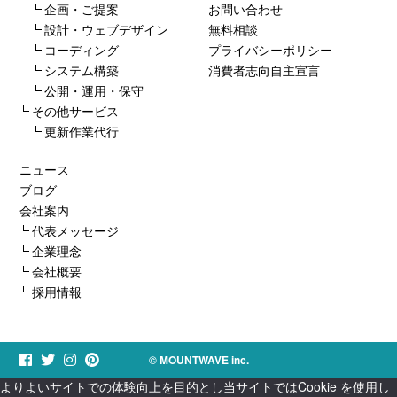
企画・ご提案
お問い合わせ
設計・ウェブデザイン
無料相談
コーディング
プライバシーポリシー
システム構築
消費者志向自主宣言
公開・運用・保守
その他サービス
更新作業代行
ニュース
ブログ
会社案内
代表メッセージ
企業理念
会社概要
採用情報
© MOUNTWAVE inc.
よりよいサイトでの体験向上を目的とし当サイトではCookie を使用し