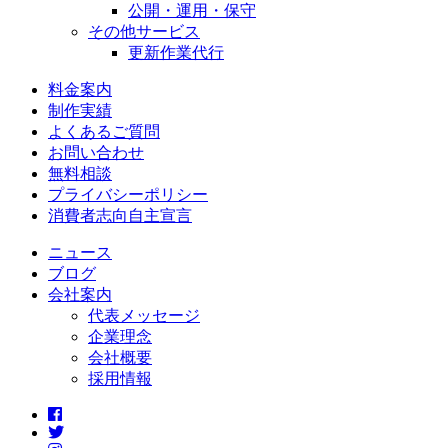
公開・運用・保守
その他サービス
更新作業代行
料金案内
制作実績
よくあるご質問
お問い合わせ
無料相談
プライバシーポリシー
消費者志向自主宣言
ニュース
ブログ
会社案内
代表メッセージ
企業理念
会社概要
採用情報