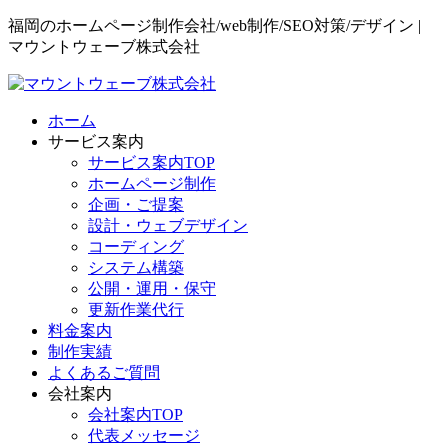
福岡のホームページ制作会社/web制作/SEO対策/デザイン |
マウントウェーブ株式会社
ホーム
サービス案内
サービス案内TOP
ホームページ制作
企画・ご提案
設計・ウェブデザイン
コーディング
システム構築
公開・運用・保守
更新作業代行
料金案内
制作実績
よくあるご質問
会社案内
会社案内TOP
代表メッセージ